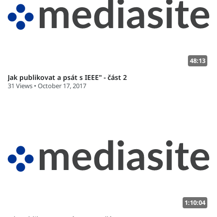
48:13
Jak publikovat a psát s IEEE" - část 2
31 Views • October 17, 2017
1:10:04