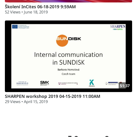
Školení InCites 06-18-2019 9:59AM
52 Views • June 18, 2019
51:37
SHARPEN workshop 2019 04-15-2019 11:00AM
29 Views • April 15, 2019