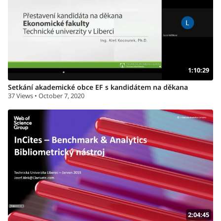
1:10:29
Setkání akademické obce EF s kandidátem na děkana
37 Views • October 7, 2020
2:04:45